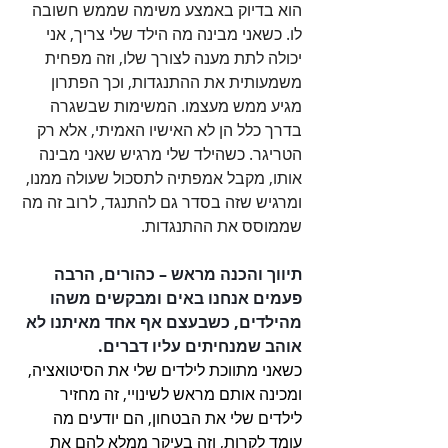
הוא בדיוק באמצע משימה שממש חשובה 
לו. כשאני מבינה מה הילד שלי צריך, אני 
יכולה לתת מענה לצורך שלו, וזה מפחית 
משמעותית את ההתנגדות, וכך הפתרון 
מגיע ממש מעצמו. המשימות שבשגרה 
בדרך כלל הן לא האישיו האמיתי, אלא רק 
הטריגר. כשהילד שלי מרגיש שאני מבינה 
אותו, מקבל אמפתיה לתסכול שעולה ממנו, 
ומרגיש שזה בסדר גם להתנגד, לרוב זה מה 
שממוסס את ההתנגדות. 
תיווך והכנה מראש – כהורים, הרבה 
פעמים אנחנו באים ומבקשים משהו 
מהילדים, כשבעצם אף אחד מאיתנו לא 
אוהב שמנחיתים עליו דברים.
כשאני מתווכת לילדים שלי את הסיטואציה, 
ומכינה אותם מראש לשינויי, זה מחזיר 
לילדים שלי את הבטחון, הם יודעים מה 
עומד לקרות, וזה בעיקר ממלא להם את 