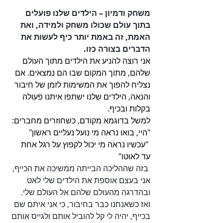
משחק ודמיון – הילדים שלנו פועלים 
בתוך עולם שכולו משחק ולמידה, ואת 
האמת, זה באמת יותר כיף לעשות את 
הדברים בצורה כזו
.
אני רוצה להניע את הילדים מתוך העולם 
שלהם, מתוך המקום שבו הם נמצאים. אם 
נצליח להפוך את המשימות לזמן של חיבור 
והנאה, הילדים שלנו ישתפו איתנו פעולה 
בקלות ובכיף. 
למשל בדוגמא מקודם, כשחוזרים מחברים: 
"היי, בואו נראה מי נועל נעליים ראשון"
 "עכשיו נראה מי יכול לקפוץ על רגל אחת 
עד לאוטו"
בזה שההליכה הבייתה ממשיכה את הכייף, 
אני בעצם אוספת את הילדים שלי לאט 
ובהדרגה מהעולם שלהם אל העולם שלי. 
ואז כשאנחנו כבר בחיבור, כי אני איתם שם 
בכייף, יהיה לי קל להוביל אותם ולגייס אותם 