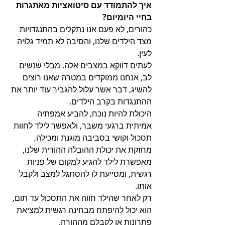
איך להתמודד עם סיטואציות מאתגרות 
בחיי היומיום?
כהורים, לא פעם אנו נתקלים בהתנגדויות 
מצד הילדים שלנו, והסיבה לא תמיד גלויה 
לעין.
לעתים דווקא במצבים אלה, מבלי שנשים 
לב, אנחנו ממוקדים במטרה שאנו רוצים 
להשיג, דבר אשר עלול להגביר עוד יותר את 
ההתנגדות בקרב הילדים. 
היכולת להיות נוכח, להביע אמפתיה 
אמיתית ברגעי משבר, ולאפשר לילד לחוות 
תסכול וקושי בסביבה מוגנת ומכילה, 
מחזקת את יכולת ההובלה ההורית שלנו, 
מאפשרת לילד להגיע למקום של פניות 
רגשית, ומסייעת לו להסתגל למצב ולקבל 
אותו. 
רק לאחר שהילד חווה את התסכול עד תום, 
הוא יכול להיפתח מבחינה רגשית למציאת 
פתרונות או לקבלם מההורה.