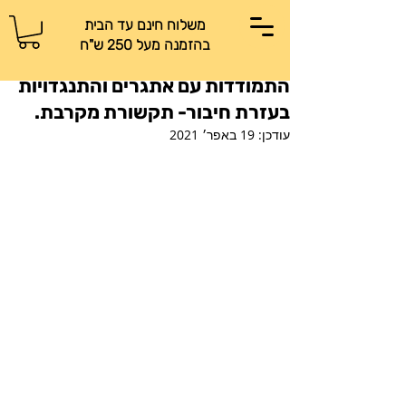
משלוח חינם עד הבית
בהזמנה מעל 250 ש"ח
התמודדות עם אתגרים והתנגדויות
בעזרת חיבור- תקשורת מקרבת.
עודכן:
19 באפר׳ 2021