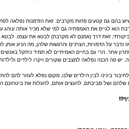
יש בהם גם קטעים פחות מקרבים. זאת הזדמנות נפלאה לפתח
 הוא לגייס את האמפתיה גם למי שלא מכיר אותה ונוהג על 
קורתי, זאת דרך (אמנם לא מקרבת) לבטא את עצמו. לבטא צו
נדבר על הדמויות, הצרכים והרגשות שלהן, מה הניע אותן לפ
תרון אחר. הרי גם בחיים האמיתיים לא תמיד ניתקל באנשים ש
ה. יש פה הכנה נפלאה למצבים שקורים ויקרו לילדים ולילדות 
חיבור בינינו לבין הילדים שלנו, מקום נפלא לעזור להם לה
 שלהם ושל סביבתם, להעצים אותם, להעלות את ביטחונם העצ
ף!!! 