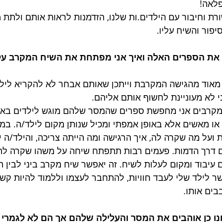
לאה! 
ת וחיבור עם הילדים.ות שלנו, הזדמנות לראות אותם ולתת 
פור והשיח עליו. 
 את הספרים האלה ואיך אני מפתחת את השיח המקרב על
מאוד מהגישה המקרבת וייתכן שאותם אבחר לא להקריא לילד
 לא מעוניינת לחשוף אותם אליהם. 
מקרבים אני מחפשת ספרים שהמסר שלהם מוגש לילדים באופ
 או מאשים אלא באופן אמפתי ומכיל שנותן מקום לילד/ה. במק
 ועל מה שקרה לה, איך הרגישה ומה הייתה צריכה, והילד/ה 
 דרך הדמות. פעמים רבות תתפתח שיחה על משהו שקרה להם
עיבוד ומקום לעלות לשיח. זה יאפשר שיח מקרב ביני לבין הי
שר לילד שלי לעבד חוויות, להתחבר לעצמו וללמוד להיות קשו
בים אותו. 
ו כן אוהבים את המסר והעלילה שלהם אך הם לא לגמרי 