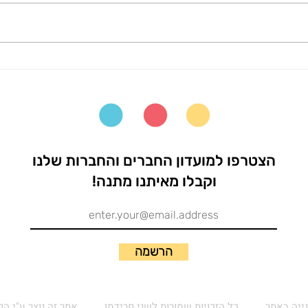
מסרים סמויים וגלויים בספרי
בחירת
ילדים
העקרו
עם מ
הצטרפו למועדון החברים והחברות שלנו
וקבלו מאיתנו מתנה!
הרשמה
נייה באתר
כל הזכויות שמורות לשני פרידמן
אתר זה נוצר ע"י ה