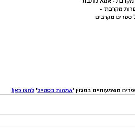
מקרבת - אמא כותבת'
רות מקרבת' - 
 ספרים מקרבים 
רים משמעותיים במגזין '
אמהות בסטייל
' 
לחצו כאן!