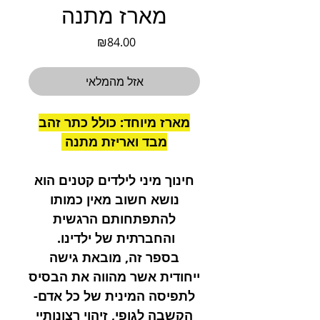
מארז מתנה
מחיר
₪84.00
אזל מהמלאי
מארז מיוחד: כולל כתר זהב
מבד ואריזת מתנה
חינוך מיני לילדים קטנים הוא
נושא חשוב מאין כמותו
להתפתחותם הרגשית
והחברתית של ילדינו.
בספר זה, מובאת גישה
ייחודית אשר מהווה את הבסיס
לתפיסה המינית של כל אדם-
הקשבה לגופי, זיהוי רצונותיי