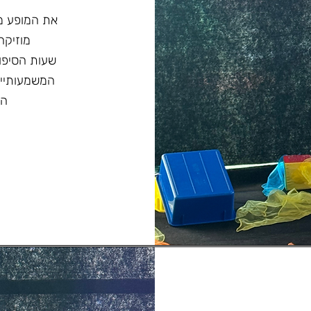
את המופע מ
מוזיקה
שעות הסיפור
המשמעותיים
הד