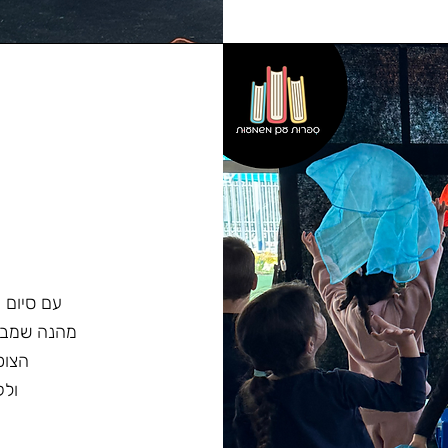
עם סיום 
מהנה שמבו
הצופ
ולק