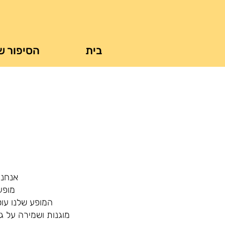
בית
הסיפור ש
אנחנו
מופע
המופע שלנו עוס
מוגנות ושמירה על גו