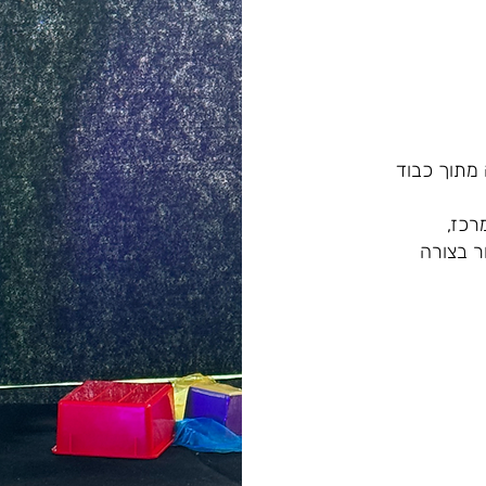
 מתוך כבוד
רכז,
ור בצורה