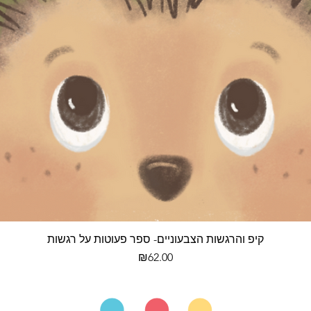
קיפ והרגשות הצבעוניים- ספר פעוטות על רגשות
מחיר
₪62.00