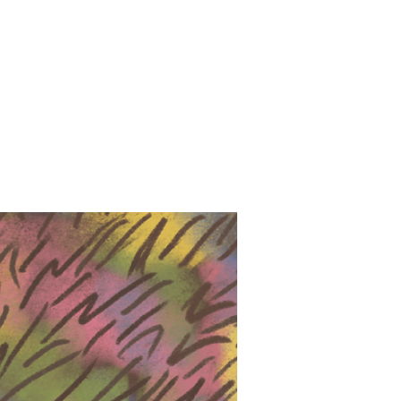
בנוסף, בהזמנת ספר תקבלו גם הסבר ע
הנפלא, המאפשר לנו רגע של עצירה, ה
סופר כיפית להרדים קטנ
עם עצמנו.
ספרי ילדים מומלצים,
הספר "הפיג'מות של אוריקי" נבחר ב
מקצוע מתחומי החינוך והטיפול בילדים
המוקפדים שלנו, אשר הופכים אות