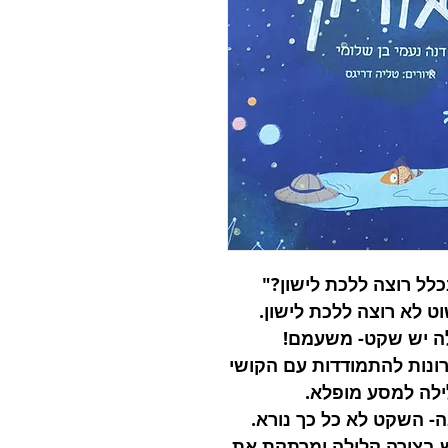
כלל רוצה ללכת לישון?"
וט לא רוצה ללכת לישון.
ילה יש שקט- משעמם!
ונות להתמודדות עם הקושי
ילה למסע מופלא.
- השקט לא כל כך נורא.
ש בצורה קלילה ומרתקת את