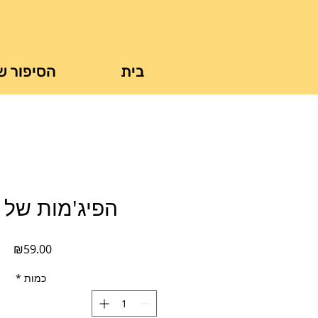
בית
הסיפור ש
הפיג'מות של א
מחי
₪59.00
כמות
*