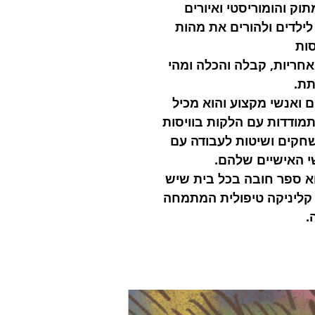
וק והומוריסטי ואיורים
לילדים ולהורים את מהות
סות
אחריות, קבלה והכלה ומהי
תת.
 ואנשי מקצוע והוא מכיל
תמודדות עם הלקות בוויסות
שחקים ושיטות לעבודה עם
י האישיים שלהם.
א ספר חובה בכל בית שיש
ל קליניקה טיפולית המתמחה
.