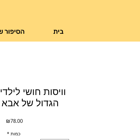
בית
הסיפור ש
וויסות חושי לילדי
הגדול של אבא ש
מחי
₪78.00
כמות
*