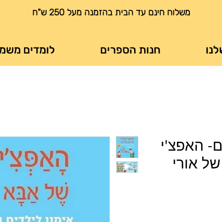
משלוח חינם עד הבית בהזמנה מעל 250 ש"ח
לנו
חנות הספרים
לומדים משמ
ם- האפצ'י
ל אורי
ר