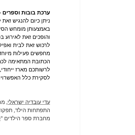
ערכת בובות וספרים – 
ניתן כיום להנגיש זאת
באמצעותן מומחש הסיפו
והופכים זאת לאירוע בפ
לרכוש זאת לבית ואפילו
מחפשים פעילות מיוחדת
הכתובת המתאימה לכם. 
לרשותכם מארז ייחודי, 
לסקירת כלל האפשרויו
עדי עובדיה ישראלי
, מ
התפתחות הילד, תפקודי
מחברת ספר הילדים "
ט