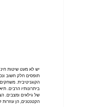
יש לא מעט שיטות חינו
תופסים חלק חשוב ונכב
הקוגניטיבית. משחקים ו
ביתרונותיו הרבים. תיא
של גילאים ומצבים. הצג
הקטנטנים, הן עוזרות ל