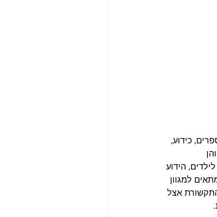
רים, כידוע, 
הן 
ילדים, הידוע 
תאים למגוון 
 התקשורת אצל 
 