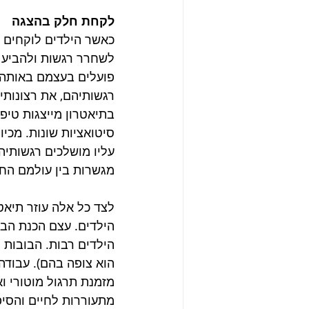
לקחת חלק בהצגה
כאשר הילדים לוקחים ח
לשחרר רגשות ולהביע א
פועלים בעצמם באותה 
רגשותיהם, את רצונותי
בתיאטרון מייצגות טיפו
סיטואציות שונות. מכיו
עליו מושלכים רגשותיה
מגשרות בין עולמם החיצ
לצד כל אלה עוזר תיאט
הילדים. עצם הכנת הבו
הילדים רבות. הבובות "
הוא צופה בהם). עבוד
מזמנת תרגול מוטורי ו
מתעוררות לחיים והסיפ