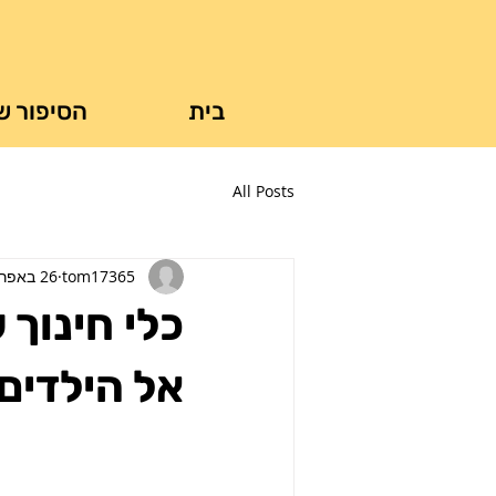
בית
הסיפור ש
All Posts
tom17365
26 באפר׳ 2021
כלי חינוך 
אל הילדים