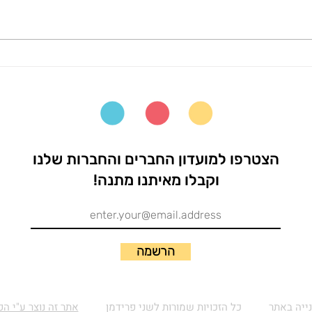
מסרים סמויים וגלויים בספרי
בחירת
ילדים
העקרו
עם מ
הצטרפו למועדון החברים והחברות שלנו
וקבלו מאיתנו מתנה!
הרשמה
נייה באתר
כל הזכויות שמורות לשני פרידמן
אתר זה נוצר ע"י ה