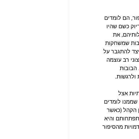
ר, הם לומדים 
וק כשם שהיו 
ותיהם, את 
ובות שמשחקות 
יצד להתגבר על 
וני רב עוצמה 
הבובות 
 ולרגשות. 
יות אצל 
 שממנו לומדים 
ן הקהל (כאשר 
תפתחותם והיא 
מויות מהסיפור 