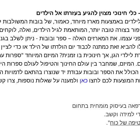
כלי חינוכי מצוין להגיע בעזרתו אל הילדים
 לילדים באמצעות מארז מיוחד, כאמור, של בובות המשולבות ל
ר בצורה טובה יותר, המותאמת לגיל הילדים, ואלה, לוקחים
ני עצמו. את המארזים האלה – ספר ובובות - ניתן לשלב בגני
 להביא זאת כמתנה לכבוד יום הולדתו של הילד או כדי לציין
 לילדי הגן, אך חינוכית בו זמנית? המיזם המיוחד "ספרות ע
המיזם, שמחבר בין עולם החינוך והטיפול לעולם ספרות היל
הכולל את הספר ובובות עבודת יד שנוצרו בהתאם לדמויות המו
ת המוצעות לכם לחצו 
כאן
 ולמענה על שאלות נוספות, צרו קש
רפאה בעיסוק מומחית בתחום 
 למידה וקשב. 
יפה של כוח
". 